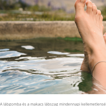
A lábgomba és a makacs lábszag mindennapi kellemetlens