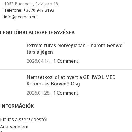
1063 Budapest, Szív utca 18.
Telefone: +3670 949 3193
info@pedman.hu
LEGUTÓBBI BLOGBEJEGYZÉSEK
Extrém futás Norvégiában – három Gehwol
társ a jégen
2026.04.14.
1 Comment
Nemzetközi díjat nyert a GEHWOL MED
Köröm- és Bőrvédő Olaj
2026.01.28.
1 Comment
INFORMÁCIÓK
Elállás a szerződéstől
Adatvédelem