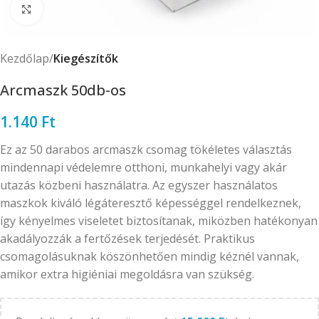
Click to enlarge
Kezdőlap
Kiegészítők
Arcmaszk 50db-os
1.140
Ft
Ez az 50 darabos arcmaszk csomag tökéletes választás
mindennapi védelemre otthoni, munkahelyi vagy akár
utazás közbeni használatra. Az egyszer használatos
maszkok kiváló légáteresztő képességgel rendelkeznek,
így kényelmes viseletet biztosítanak, miközben hatékonyan
akadályozzák a fertőzések terjedését. Praktikus
csomagolásuknak köszönhetően mindig kéznél vannak,
amikor extra higiéniai megoldásra van szükség.