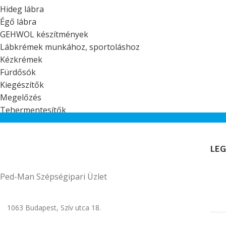
Hideg lábra
Égő lábra
GEHWOL készítmények
Lábkrémek munkához, sportoláshoz
Kézkrémek
Fürdősók
Kiegészítők
Megelőzés
Tehermentesítők
LEG
Ped-Man Szépségipari Üzlet
1063 Budapest, Szív utca 18.