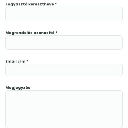
Fogyasztó keresztneve *
Megrendelés azonosító *
Email cím *
Megjegyzés