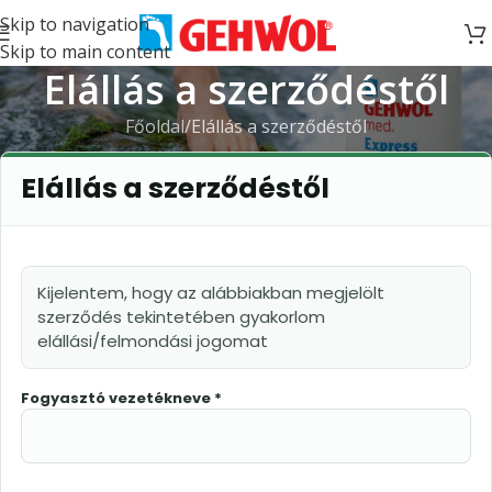
Skip to navigation
Skip to main content
Elállás a szerződéstől
Főoldal
Elállás a szerződéstől
Elállás a szerződéstől
Kijelentem, hogy az alábbiakban megjelölt
szerződés tekintetében gyakorlom
elállási/felmondási jogomat
Fogyasztó vezetékneve *