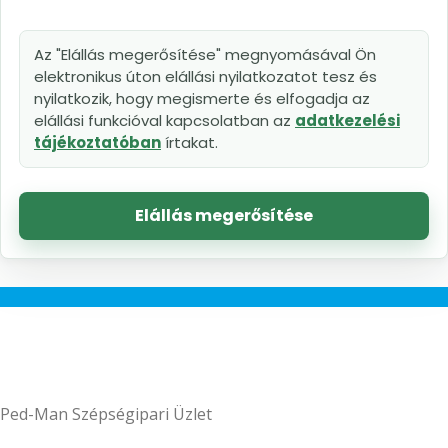
Az "Elállás megerősítése" megnyomásával Ön
elektronikus úton elállási nyilatkozatot tesz és
nyilatkozik, hogy megismerte és elfogadja az
elállási funkcióval kapcsolatban az
adatkezelési
tájékoztatóban
írtakat.
Elállás megerősítése
Ped-Man Szépségipari Üzlet