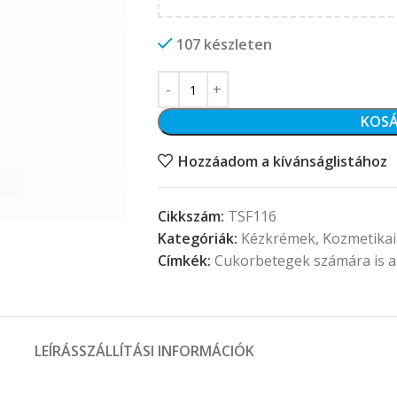
107 készleten
KOSÁ
Hozzáadom a kívánságlistához
Cikkszám:
TSF116
Kategóriák:
Kézkrémek
,
Kozmetikai
Címkék:
Cukorbetegek számára is a
LEÍRÁS
SZÁLLÍTÁSI INFORMÁCIÓK