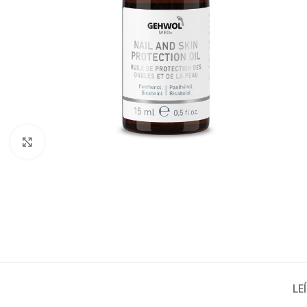
Click to enlarge
LE