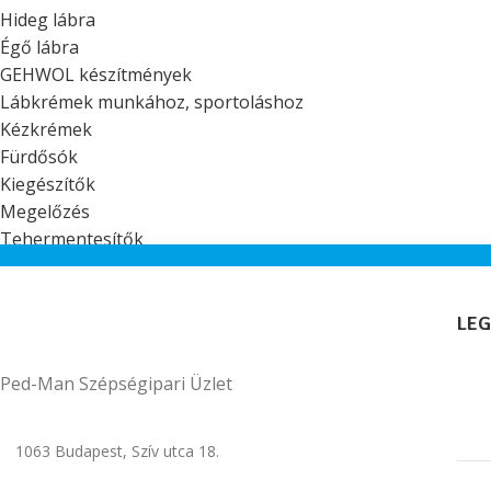
Hideg lábra
Égő lábra
GEHWOL készítmények
Lábkrémek munkához, sportoláshoz
Kézkrémek
Fürdősók
Kiegészítők
Megelőzés
Tehermentesítők
LEG
Ped-Man Szépségipari Üzlet
1063 Budapest, Szív utca 18.