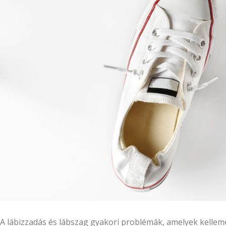
A lábizzadás és lábszag gyakori problémák, amelyek kelle