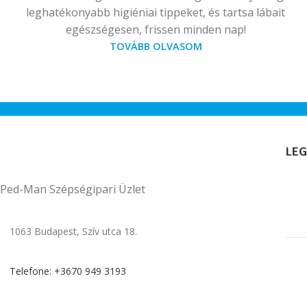
leghatékonyabb higiéniai tippeket, és tartsa lábait
egészségesen, frissen minden nap!
TOVÁBB OLVASOM
LEG
Ped-Man Szépségipari Üzlet
1063 Budapest, Szív utca 18.
Telefone: +3670 949 3193