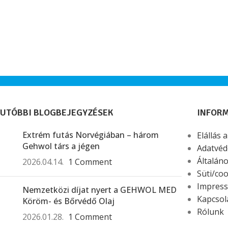
UTÓBBI BLOGBEJEGYZÉSEK
INFOR
Extrém futás Norvégiában – három
Elállás 
Gehwol társ a jégen
Adatvéd
Általáno
2026.04.14.
1 Comment
Süti/coo
Impres
Nemzetközi díjat nyert a GEHWOL MED
Kapcsol
Köröm- és Bőrvédő Olaj
Rólunk
2026.01.28.
1 Comment