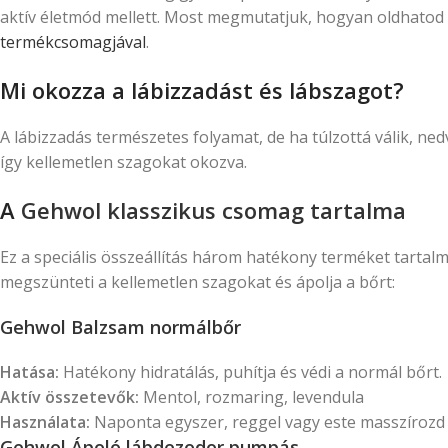
aktív életmód mellett. Most megmutatjuk, hogyan oldhato
termékcsomagjával
.
Mi okozza a lábizzadást és lábszagot?
A lábizzadás természetes folyamat, de ha túlzottá válik, n
így kellemetlen szagokat okozva.
A
Gehwol klasszikus csomag tartalma
Ez a speciális összeállítás három hatékony terméket tartalma
megszünteti a kellemetlen szagokat és ápolja a bőrt:
Gehwol Balzsam normálbőr
Hatása:
Hatékony hidratálás, puhítja és védi a normál bőrt.
Aktív összetevők:
Mentol, rozmaring, levendula
Használata:
Naponta egyszer, reggel vagy este masszírozd 
Gehwol Ápoló lábdezodor pumpás