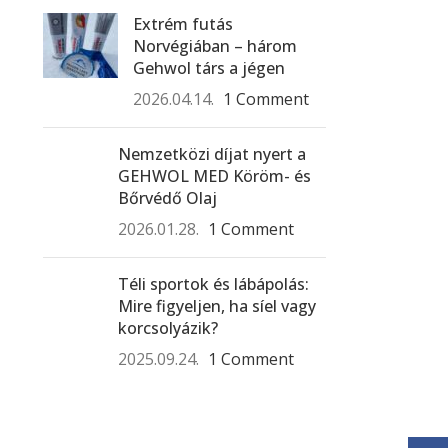
Extrém futás
Norvégiában – három
Gehwol társ a jégen
2026.04.14.
1 Comment
Nemzetközi díjat nyert a
GEHWOL MED Köröm- és
Bőrvédő Olaj
2026.01.28.
1 Comment
Téli sportok és lábápolás:
Mire figyeljen, ha síel vagy
korcsolyázik?
2025.09.24.
1 Comment