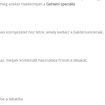
d meg ezeket hatékonyan a
Gehwol speciális
edves környezetet hoz létre, amely kedvez a baktériumoknak,
z, melyek kombinált használata frissíti a lábakat,
be a lábakba.