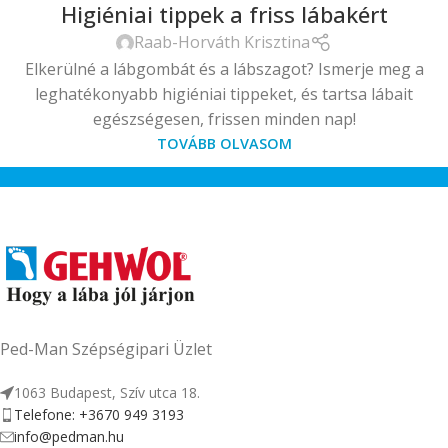
Higiéniai tippek a friss lábakért
Raab-Horváth Krisztina
Elkerülné a lábgombát és a lábszagot? Ismerje meg a
leghatékonyabb higiéniai tippeket, és tartsa lábait
egészségesen, frissen minden nap!
TOVÁBB OLVASOM
Ped-Man Szépségipari Üzlet
1063 Budapest, Szív utca 18.
Telefone: +3670 949 3193
info@pedman.hu