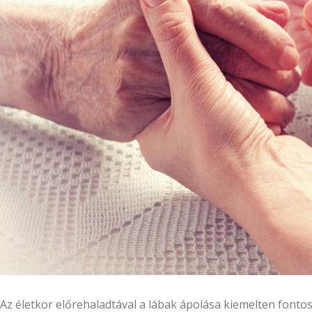
Az életkor előrehaladtával a lábak ápolása kiemelten fonto