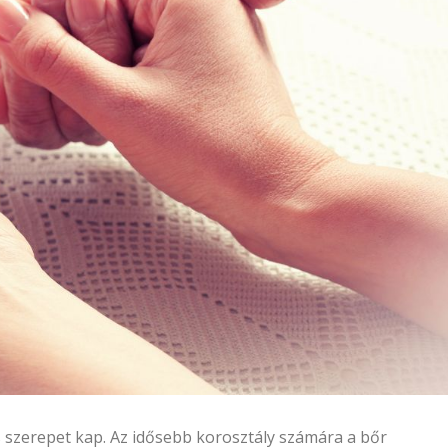
s szerepet kap. Az idősebb korosztály számára a bőr