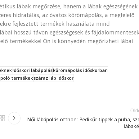
ztétikus lábak megőrzése, hanem a lábak egészségének
szeres hidratálás, az óvatos körömápolás, a megfelelő
nyekre fejlesztett termékek használata mind
 lábai hosszú távon egészségesek és fájdalommentese
lelő termékekkel Ön is könnyedén megőrizheti lábai
eknek
időskori lábápolás
körömápolás időskorban
ápoló termékek
száraz láb időskor
Old
Női lábápolás otthon: Pedikűr tippek a puha, sz
lábaké