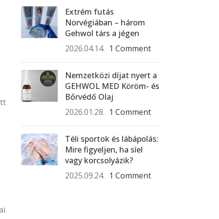
Extrém futás
Norvégiában – három
Gehwol társ a jégen
2026.04.14.
1 Comment
Nemzetközi díjat nyert a
GEHWOL MED Köröm- és
Bőrvédő Olaj
tt
2026.01.28.
1 Comment
Téli sportok és lábápolás:
Mire figyeljen, ha síel
vagy korcsolyázik?
2025.09.24.
1 Comment
ai