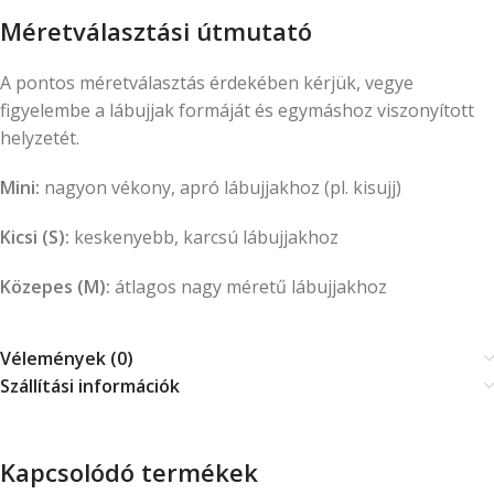
Méretválasztási útmutató
A pontos méretválasztás érdekében kérjük, vegye
figyelembe a lábujjak formáját és egymáshoz viszonyított
helyzetét.
Mini:
nagyon vékony, apró lábujjakhoz (pl. kisujj)
Kicsi (S):
keskenyebb, karcsú lábujjakhoz
Közepes (M):
átlagos nagy méretű lábujjakhoz
Vélemények (0)
Szállítási információk
Kapcsolódó termékek