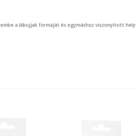
lembe a lábujjak formáját és egymáshoz viszonyított hel