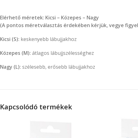
Elérhető méretek: Kicsi – Közepes – Nagy
(A pontos méretválasztás érdekében kérjük, vegye figye
Kicsi (S):
keskenyebb lábujjakhoz
Közepes (M):
átlagos lábujjszélességhez
Nagy (L):
szélesebb, erősebb lábujjakhoz
Kapcsolódó termékek