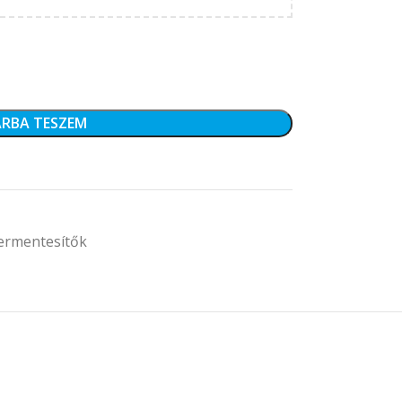
RBA TESZEM
ermentesítők