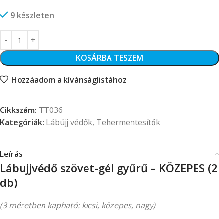
9 készleten
KOSÁRBA TESZEM
Hozzáadom a kívánságlistához
Cikkszám:
TT036
Kategóriák:
Lábújj védők
,
Tehermentesítők
Leírás
Lábujjvédő szövet-gél gyűrű
– KÖZEPES (2
db)
(3 méretben kapható: kicsi, közepes, nagy)