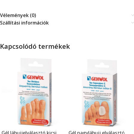
Vélemények (0)
Szállítási információk
Kapcsolódó termékek
Gél lábujjelválasztó kicsi
Gél nagylábujj elválasztó