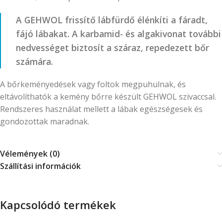
A GEHWOL frissítő lábfürdő élénkíti a fáradt,
fájó lábakat. A karbamid- és algakivonat további
nedvességet biztosít a száraz, repedezett bőr
számára.
A bőrkeményedések vagy foltok megpuhulnak, és
eltávolíthatók a kemény bőrre készült GEHWOL szivaccsal.
Rendszeres használat mellett a lábak egészségesek és
gondozottak maradnak.
Vélemények (0)
Szállítási információk
Kapcsolódó termékek