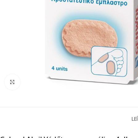
Click to enlarge
LE