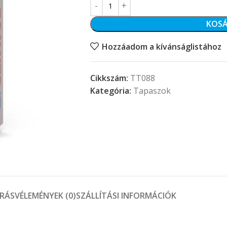
KOSÁ
Hozzáadom a kívánságlistához
Cikkszám:
TT088
Kategória:
Tapaszok
ÍRÁS
VÉLEMÉNYEK (0)
SZÁLLÍTÁSI INFORMÁCIÓK