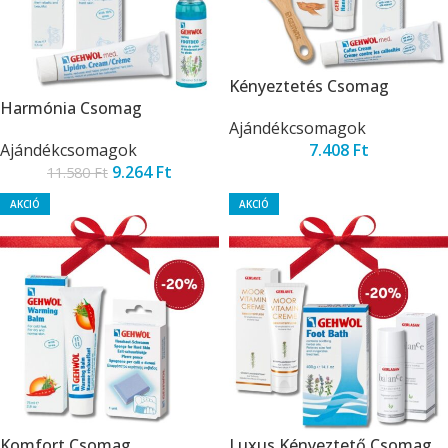
Kényeztetés Csomag
Harmónia Csomag
Ajándékcsomagok
Ajándékcsomagok
7.408
Ft
9.264
Ft
11.580
Ft
AKCIÓ
AKCIÓ
Komfort Csomag
Luxus Kényeztető Csomag