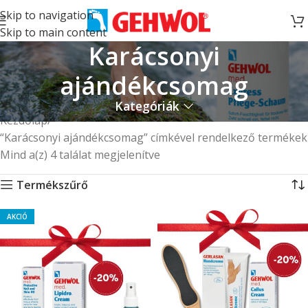
Skip to navigation
Skip to main content
Karácsonyi
ajándékcsomag
Kategóriák
Kezdőlap
“Karácsonyi ajándékcsomag” címkével rendelkező termékek
Mind a(z) 4 találat megjelenítve
Termékszűrő
AKCIÓ