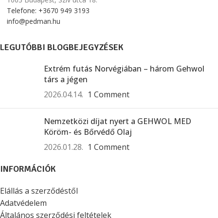
Telefone: +3670 949 3193
info@pedman.hu
LEGUTÓBBI BLOGBEJEGYZÉSEK
Extrém futás Norvégiában – három Gehwol
társ a jégen
2026.04.14.
1 Comment
Nemzetközi díjat nyert a GEHWOL MED
Köröm- és Bőrvédő Olaj
2026.01.28.
1 Comment
INFORMÁCIÓK
Elállás a szerződéstől
Adatvédelem
Általános szerződési feltételek