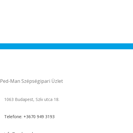
Ped-Man Szépségipari Üzlet
1063 Budapest, Szív utca 18.
Telefone: +3670 949 3193